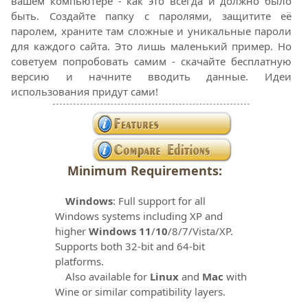
вашем компьютере - как это всегда и должно было
быть. Создайте папку с паролями, защитите её
паролем, храните там сложные и уникальные пароли
для каждого сайта. Это лишь маленький пример. Но
советуем попробовать самим - скачайте бесплатную
версию и начните вводить данные. Идеи
использования придут сами!
Minimum Requirements:
Windows
: Full support for all
Windows systems including XP and
higher
Windows 11
/
10
/8/7/Vista/XP.
Supports both 32-bit and 64-bit
platforms.
Also available for
Linux
and
Mac
with
Wine or similar compatibility layers.