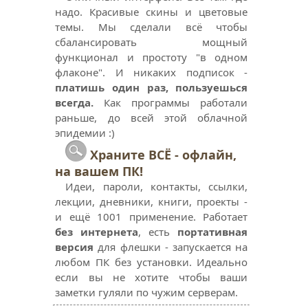
надо. Красивые скины и цветовые
темы. Мы сделали всё чтобы
сбалансировать мощный
функционал и простоту "в одном
флаконе". И никаких подписок -
платишь один раз, пользуешься
всегда.
Как программы работали
раньше, до всей этой облачной
эпидемии :)
Храните ВСЁ - офлайн,
на вашем ПК!
Идеи, пароли, контакты, ссылки,
лекции, дневники, книги, проекты -
и ещё 1001 применение. Работает
без интернета
, есть
портативная
версия
для флешки - запускается на
любом ПК без установки. Идеально
если вы не хотите чтобы ваши
заметки гуляли по чужим серверам.