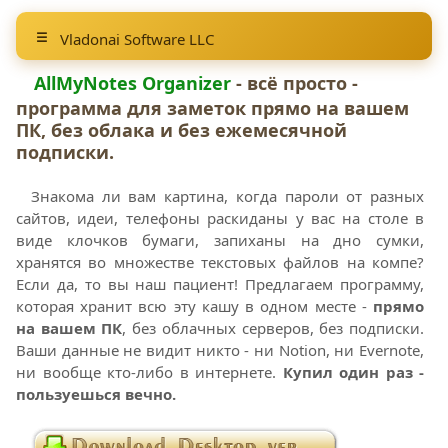
Vladonai Software LLC
AllMyNotes Organizer
- всё просто -
программа для заметок прямо на вашем
ПК, без облака и без ежемесячной
подписки.
Знакома ли вам картина, когда пароли от разных
сайтов, идеи, телефоны раскиданы у вас на столе в
виде клочков бумаги, запиханы на дно сумки,
хранятся во множестве текстовых файлов на компе?
Если да, то вы наш пациент! Предлагаем программу,
которая хранит всю эту кашу в одном месте -
прямо
на вашем ПК
, без облачных серверов, без подписки.
Ваши данные не видит никто - ни Notion, ни Evernote,
ни вообще кто-либо в интернете.
Купил один раз -
пользуешься вечно.